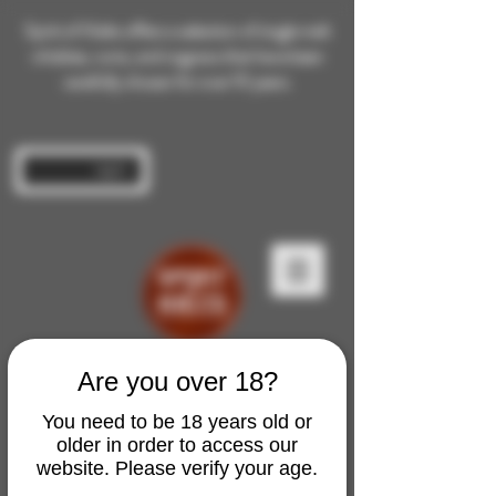
Spirit of Malts offers a selection of single malt
whiskies, rums, and cognacs that have been
carefully chosen for over 10 years.
Log In
Are you over 18?
You need to be 18 years old or
older in order to access our
website. Please verify your age.