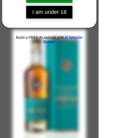
I am under 18
Build a FREE AI website with
AI Website
Builder