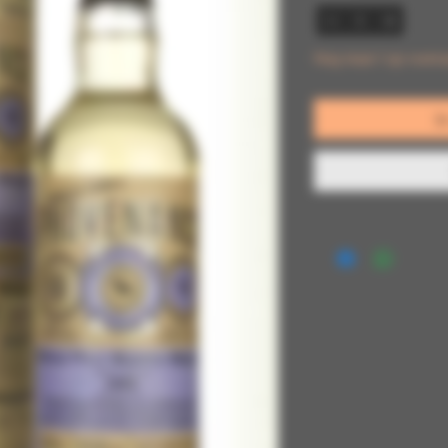
Nog maar 1 op voorr
I