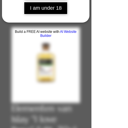
I am under 18
Build a FREE AI website with
AI Website
Builder
Elementen van
Islay "I love