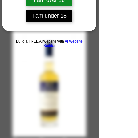
I am under 18
Build a FREE AI website with
AI Website
Builder